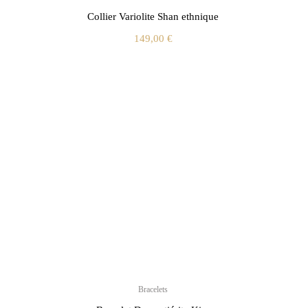
Collier Variolite Shan ethnique
149,00
€
Bracelets