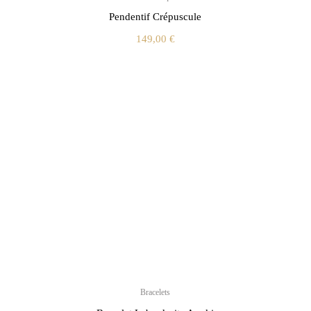
Pendentif Crépuscule
149,00
€
Bracelets