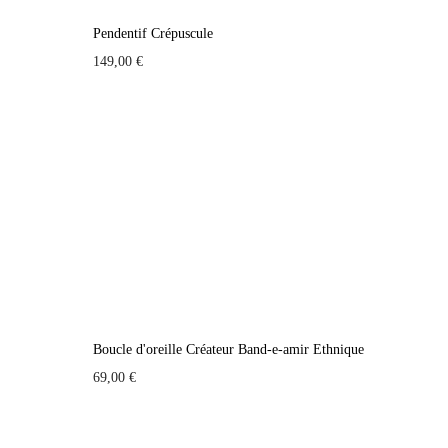
Pendentif Crépuscule
149,00
€
Boucle d'oreille Créateur Band-e-amir Ethnique
69,00
€