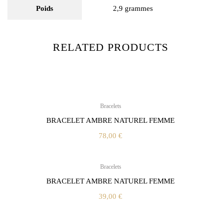
Poids
2,9 grammes
RELATED PRODUCTS
Bracelets
BRACELET AMBRE NATUREL FEMME
78,00
€
Bracelets
BRACELET AMBRE NATUREL FEMME
39,00
€