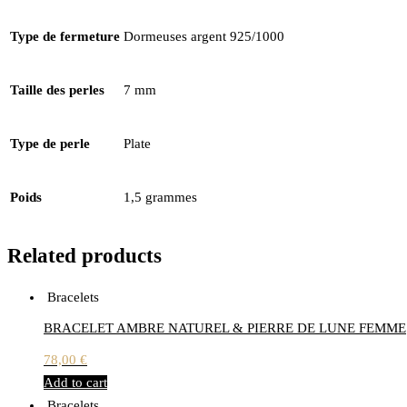
Type de fermeture
Dormeuses argent 925/1000
Taille des perles
7 mm
Type de perle
Plate
Poids
1,5 grammes
Related products
Bracelets
BRACELET AMBRE NATUREL & PIERRE DE LUNE FEMME
78,00
€
Add to cart
Bracelets