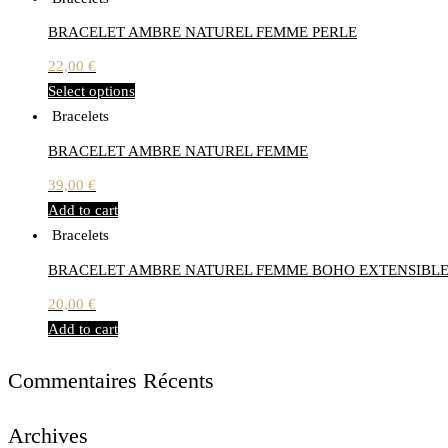
BRACELET AMBRE NATUREL FEMME PERLE
22,00
€
Select options
Bracelets
BRACELET AMBRE NATUREL FEMME
39,00
€
Add to cart
Bracelets
BRACELET AMBRE NATUREL FEMME BOHO EXTENSIBL
20,00
€
Add to cart
Commentaires Récents
Archives