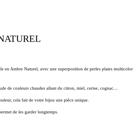
 NATUREL
lle en Ambre Naturel, avec une superposition de perles plates multicolore
tude de couleurs chaudes allant du citron, miel, cerise, cognac…
ouleur, cela fait de votre bijou une pièce unique.
permet de les garder longtemps.