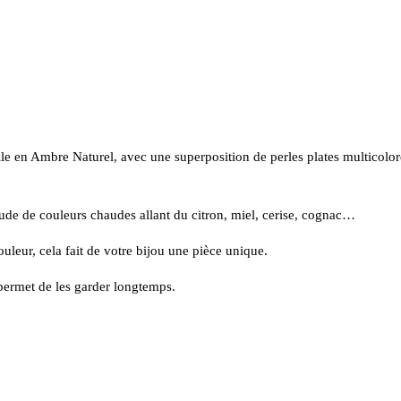
lle en Ambre Naturel, avec une superposition de perles plates multicolore
tude de couleurs chaudes allant du citron, miel, cerise, cognac…
ouleur, cela fait de votre bijou une pièce unique.
permet de les garder longtemps.