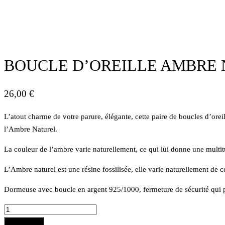
BOUCLE D’OREILLE AMBRE
26,00
€
L’atout charme de votre parure, élégante, cette paire de boucles d’orei
l’Ambre Naturel.
La couleur de l’ambre varie naturellement, ce qui lui donne une multi
L’Ambre naturel est une résine fossilisée, elle varie naturellement de c
Dormeuse avec boucle en argent 925/1000, fermeture de sécurité qui 
Add to cart