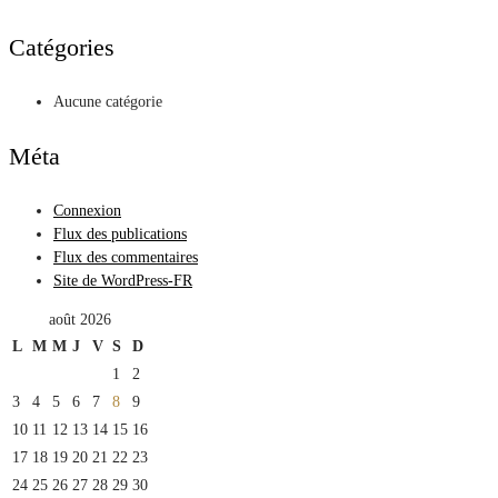
Catégories
Aucune catégorie
Méta
Connexion
Flux des publications
Flux des commentaires
Site de WordPress-FR
août 2026
L
M
M
J
V
S
D
1
2
3
4
5
6
7
8
9
10
11
12
13
14
15
16
17
18
19
20
21
22
23
24
25
26
27
28
29
30