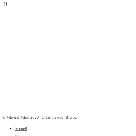
31
© Mineral Mind 2020 | Création web:
BIG X
.
Accueil